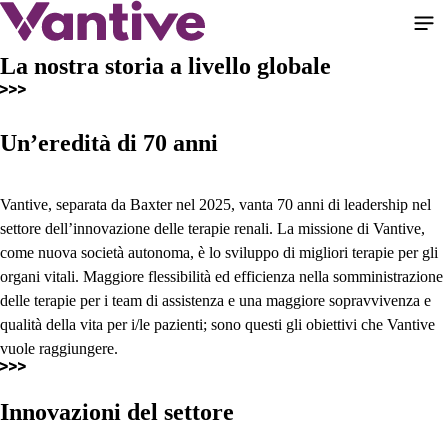
Salta
al
contenuto
La nostra storia a livello globale
principale
Un’eredità di 70 anni
Vantive, separata da Baxter nel 2025, vanta 70 anni di leadership nel
settore dell’innovazione delle terapie renali. La missione di Vantive,
come nuova società autonoma, è lo sviluppo di migliori terapie per gli
organi vitali. Maggiore flessibilità ed efficienza nella somministrazione
delle terapie per i team di assistenza e una maggiore sopravvivenza e
qualità della vita per i/le pazienti; sono questi gli obiettivi che Vantive
vuole raggiungere.
Innovazioni del settore