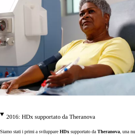
2016: HDx supportato da Theranova
Siamo stati i primi a sviluppare
HDx
supportato da
Theranova
, una n