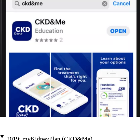
2019: myKidneyPlan (CKD&Me)