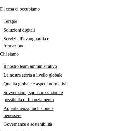
links
Di cosa ci occupiamo
Main
navigation
Terapie
Soluzioni digitali
Servizi all’avanguardia e
formazione
Chi siamo
Il nostro team amministrativo
La nostra storia a livello globale
Qualità globale e aspetti normativi
Sovvenzioni, sponsorizzazioni e
possibilità di finanziamento
Appartenenza, inclusione e
benessere
Governance e sostenibilità