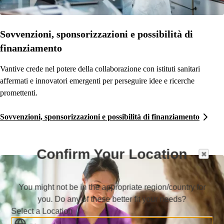
Sovvenzioni, sponsorizzazioni e possibilità di
finanziamento
Vantive crede nel potere della collaborazione con istituti sanitari
affermati e innovatori emergenti per perseguire idee e ricerche
promettenti.
Sovvenzioni, sponsorizzazioni e possibilità di finanziamento
Confirm Your Location
You might not be in the appropriate region/country for
you. Do any of these better fit your needs?
Select a Location