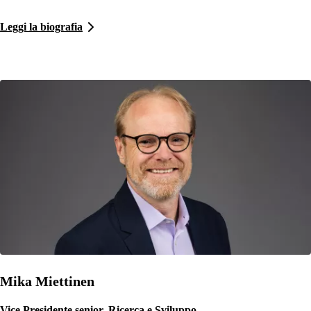
Leggi la biografia
Mika Miettinen
Vice Presidente senior, Ricerca e Sviluppo