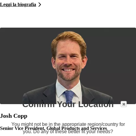
Leggi la biografia
Confirm Your Location
Josh Copp
You might not be in the appropriate region/country for
Senior Vice President, Global Products and Services
you. Do any of these better fit your needs?