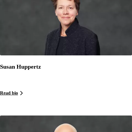
Susan Huppertz
Read bio