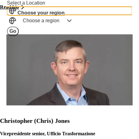
Select a Location
Read bio
Choose your region
Choose a region
Go
Christopher (Chris) Jones
Vicepresidente senior, Ufficio Trasformazione