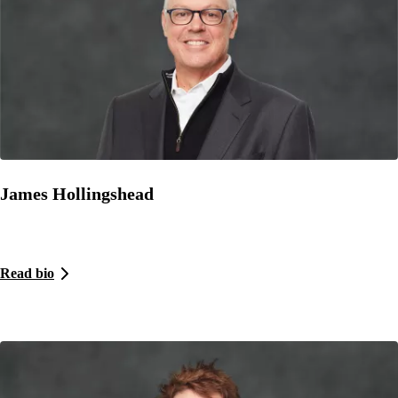
James Hollingshead
Read bio