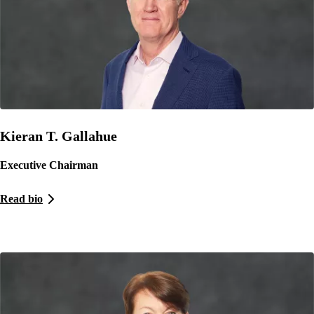
Kieran T. Gallahue
Executive Chairman
Read bio