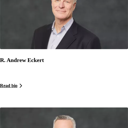
R. Andrew Eckert
Read bio