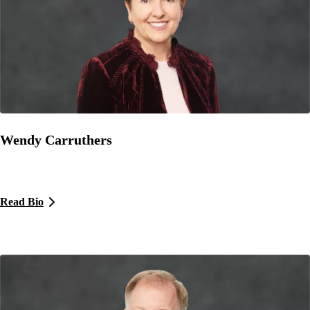
Wendy Carruthers
Read Bio