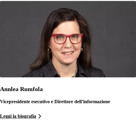
Annlea Rumfola
Vicepresidente esecutivo e Direttore dell’informazione
Leggi la biografia