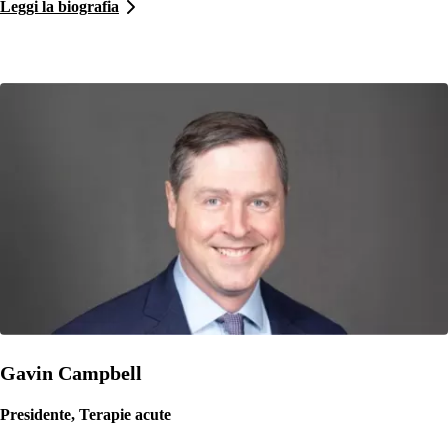
Leggi la biografia
Gavin Campbell
Presidente, Terapie acute