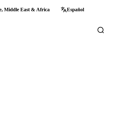
, Middle East & Africa
Español