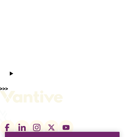
Footer
social